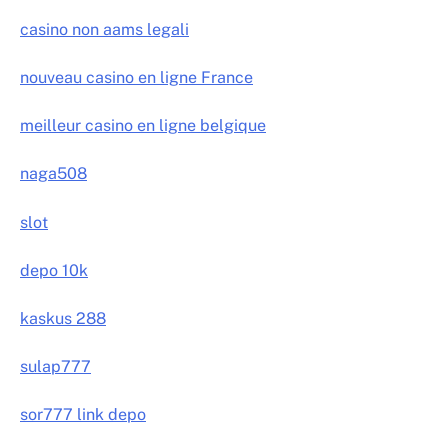
casino non aams legali
nouveau casino en ligne France
meilleur casino en ligne belgique
naga508
slot
depo 10k
kaskus 288
sulap777
sor777 link depo