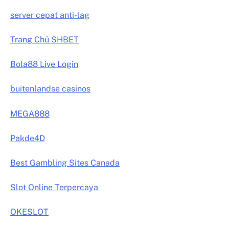
server cepat anti-lag
Trang Chủ SHBET
Bola88 Live Login
buitenlandse casinos
MEGA888
Pakde4D
Best Gambling Sites Canada
Slot Online Terpercaya
OKESLOT