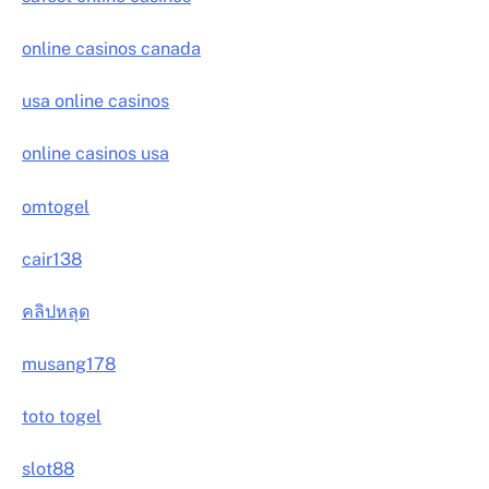
online casinos canada
usa online casinos
online casinos usa
omtogel
cair138
คลิปหลุด
musang178
toto togel
slot88