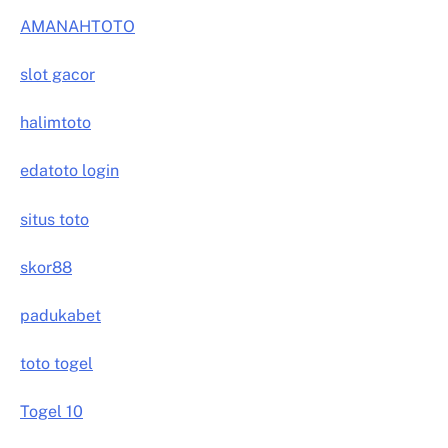
AMANAHTOTO
slot gacor
halimtoto
edatoto login
situs toto
skor88
padukabet
toto togel
Togel 10