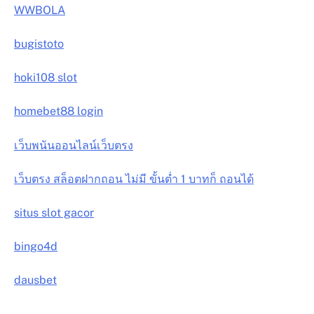
WWBOLA
bugistoto
hoki108 slot
homebet88 login
เว็บพนันออนไลน์เว็บตรง
เว็บตรง สล็อตฝากถอน ไม่มี ขั้นต่ำ 1 บาทก็ ถอนได้
situs slot gacor
bingo4d
dausbet