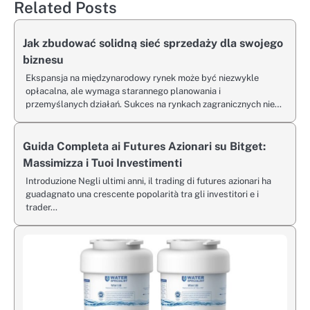
Related Posts
Jak zbudować solidną sieć sprzedaży dla swojego
biznesu
Ekspansja na międzynarodowy rynek może być niezwykle
opłacalna, ale wymaga starannego planowania i
przemyślanych działań. Sukces na rynkach zagranicznych nie…
Guida Completa ai Futures Azionari su Bitget:
Massimizza i Tuoi Investimenti
Introduzione Negli ultimi anni, il trading di futures azionari ha
guadagnato una crescente popolarità tra gli investitori e i
trader…